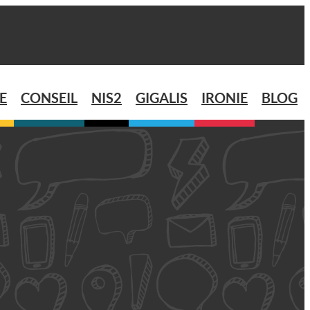
E
CONSEIL
NIS2
GIGALIS
IRONIE
BLOG