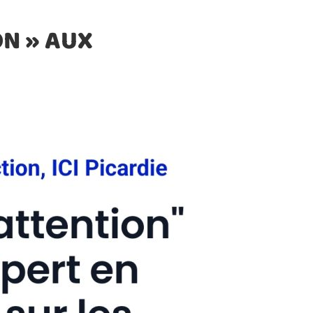
ON » AUX