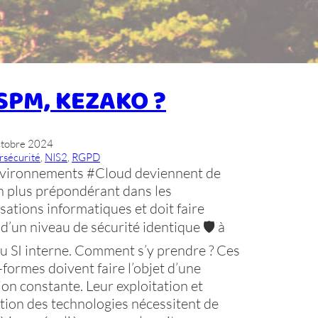
SPM, KEZAKO ?
ctobre 2024
rsécurité
, 
NIS2
, 
RGPD
nvironnements #Cloud deviennent de
n plus prépondérant dans les
sations informatiques et doit faire
t d’un niveau de sécurité identique 🛡️ à
du SI interne. Comment s’y prendre ? Ces
-formes doivent faire l’objet d’une
ion constante. Leur exploitation et
ution des technologies nécessitent de