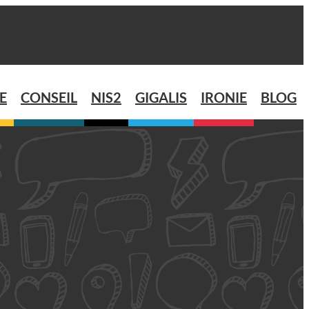
E
CONSEIL
NIS2
GIGALIS
IRONIE
BLOG