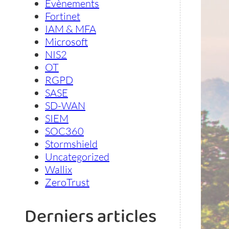
Evènements
Fortinet
IAM & MFA
Microsoft
NIS2
OT
RGPD
SASE
SD-WAN
SIEM
SOC360
Stormshield
Uncategorized
Wallix
ZeroTrust
Derniers articles