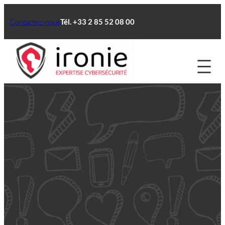
Aller
au
Contactez-nous
Tél. +33 2 85 52 08 00
contenu