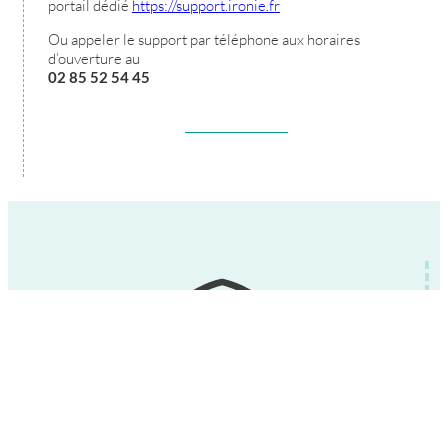
portail dédié
https://support.ironie.fr
Ou appeler le support par téléphone aux horaires
d’ouverture au
02 85 52 54 45
VEILLE CYBERSÉCURITÉ