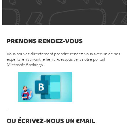
PRENONS RENDEZ-VOUS
Vous pouvez directement prendre rendez-vous avec un de nos
experts, en suivant le lien ci-dessous vers notre portail
Microsoft Bookings :
.
OU ÉCRIVEZ-NOUS UN EMAIL