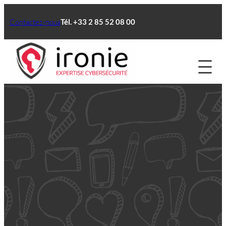
Aller
au
Contactez-nous
Tél. +33 2 85 52 08 00
contenu