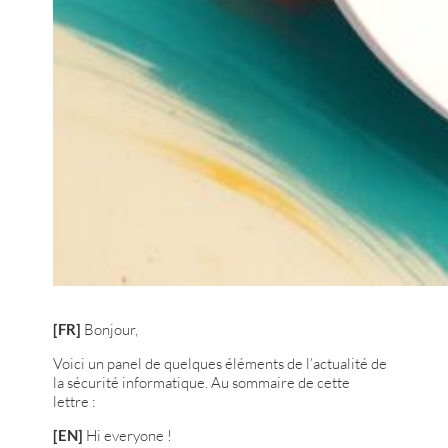
[FR]
Bonjour,
Voici un panel de quelques éléments de l’actualité de
la sécurité informatique. Au sommaire de cette
lettre :
[EN]
Hi everyone !