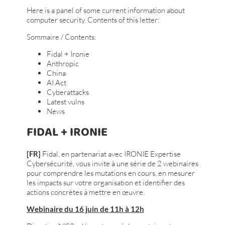
Here is a panel of some current information about
computer security. Contents of this letter:
Sommaire / Contents:
Fidal + Ironie
Anthropic
China
AI Act
Cyberattacks
Latest vulns
News
FIDAL + IRONIE
[FR]
Fidal, en partenariat avec IRONIE Expertise
Cybersécurité, vous invite à une série de 2 webinaires
pour comprendre les mutations en cours, en mesurer
les impacts sur votre organisation et identifier des
actions concrètes à mettre en œuvre.
Webinaire du 16 juin de 11h à 12h