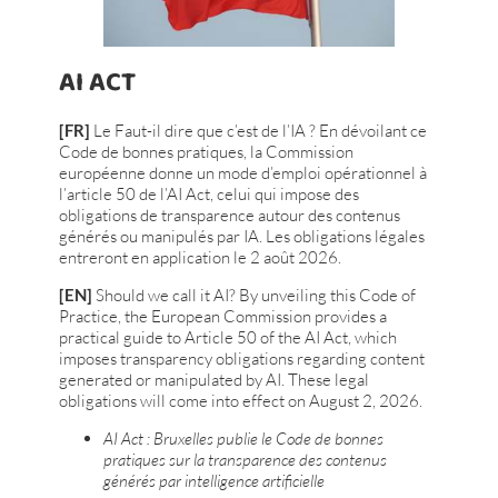
AI ACT
[FR]
Le Faut-il dire que c’est de l’IA ? En dévoilant ce
Code de bonnes pratiques, la Commission
européenne donne un mode d’emploi opérationnel à
l’article 50 de l’AI Act, celui qui impose des
obligations de transparence autour des contenus
générés ou manipulés par IA. Les obligations légales
entreront en application le 2 août 2026.
[EN]
Should we call it AI? By unveiling this Code of
Practice, the European Commission provides a
practical guide to Article 50 of the AI ​​Act, which
imposes transparency obligations regarding content
generated or manipulated by AI. These legal
obligations will come into effect on August 2, 2026.
AI Act : Bruxelles publie le Code de bonnes
pratiques sur la transparence des contenus
générés par intelligence artificielle