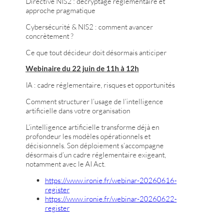
Directive NIS2 : décryptage réglementaire et
approche pragmatique
Cybersécurité & NIS2 : comment avancer
concrètement ?
Ce que tout décideur doit désormais anticiper
Webinaire du 22 juin de 11h à 12h
IA : cadre réglementaire, risques et opportunités
Comment structurer l’usage de l’intelligence
artificielle dans votre organisation
L’intelligence artificielle transforme déjà en
profondeur les modèles opérationnels et
décisionnels. Son déploiement s’accompagne
désormais d’un cadre réglementaire exigeant,
notamment avec le AI Act.
https://www.ironie.fr/webinar-20260616-
register
https://www.ironie.fr/webinar-20260622-
register