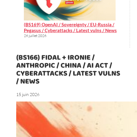
(BS169) OpenAI / Sovereignty / EU-Russia /
Pegasus / Cyberattacks / Latest vulns / News
26 juillet 2026
(BS166) FIDAL + IRONIE /
ANTHROPIC / CHINA / AI ACT /
CYBERATTACKS / LATEST VULNS
/ NEWS
15 juin 2026