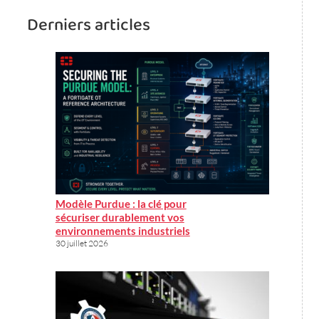
Derniers articles
Modèle Purdue : la clé pour
sécuriser durablement vos
environnements industriels
30 juillet 2026