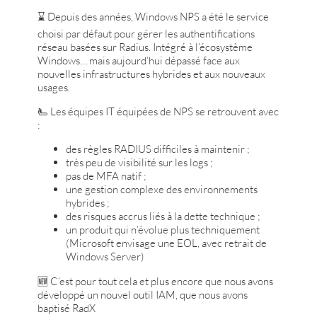
⌛ Depuis des années, Windows NPS a été le service
choisi par défaut pour gérer les authentifications
réseau basées sur Radius. Intégré à l’écosystème
Windows… mais aujourd’hui dépassé face aux
nouvelles infrastructures hybrides et aux nouveaux
usages.
🫷 Les équipes IT équipées de NPS se retrouvent avec
:
des règles RADIUS difficiles à maintenir ;
très peu de visibilité sur les logs ;
pas de MFA natif ;
une gestion complexe des environnements
hybrides ;
des risques accrus liés à la dette technique ;
un produit qui n’évolue plus techniquement
(Microsoft envisage une EOL, avec retrait de
Windows Server)
🆕 C’est pour tout cela et plus encore que nous avons
développé un nouvel outil IAM, que nous avons
baptisé RadX