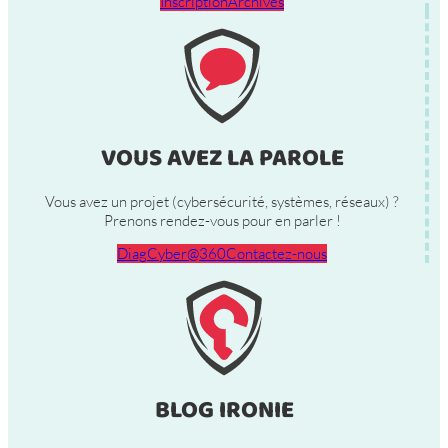
Inscription
Archives
VOUS AVEZ LA PAROLE
Vous avez un projet (cybersécurité, systèmes, réseaux) ?
Prenons rendez-vous pour en parler !
DiagCyber@360
Contactez-nous
BLOG IRONIE