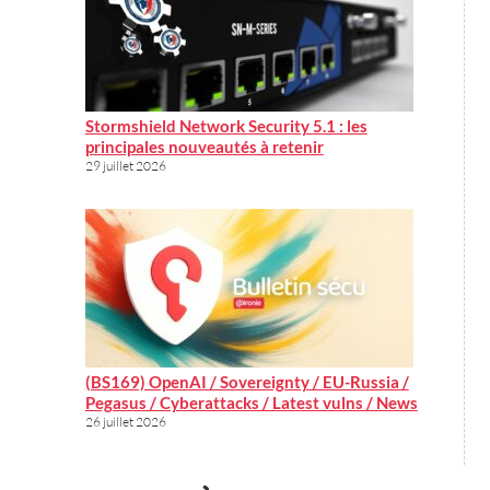
Stormshield Network Security 5.1 : les
principales nouveautés à retenir
29 juillet 2026
(BS169) OpenAI / Sovereignty / EU-Russia /
Pegasus / Cyberattacks / Latest vulns / News
26 juillet 2026