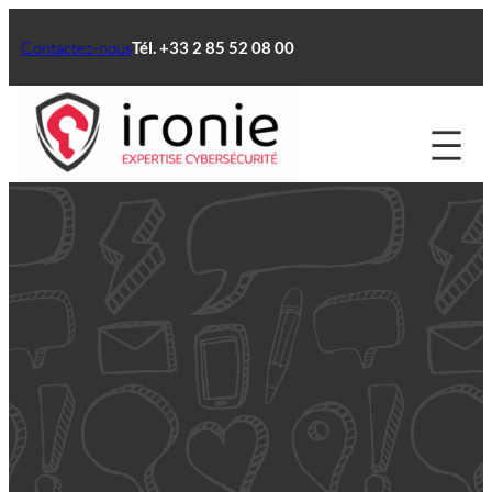
Aller
au
Contactez-nous
Tél. +33 2 85 52 08 00
contenu