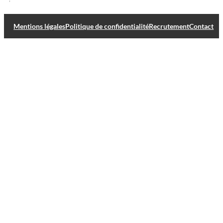
Mentions légales
Politique de confidentialité
Recrutement
Contact