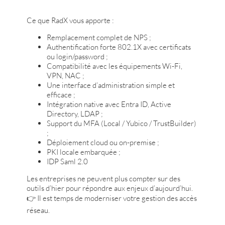
Ce que RadX vous apporte :
Remplacement complet de NPS ;
Authentification forte 802.1X avec certificats
ou login/password ;
Compatibilité avec les équipements Wi-Fi,
VPN, NAC ;
Une interface d’administration simple et
efficace ;
Intégration native avec Entra ID, Active
Directory, LDAP ;
Support du MFA (Local / Yubico / TrustBuilder)
;
Déploiement cloud ou on-premise ;
PKI locale embarquée ;
IDP Saml 2.0
Les entreprises ne peuvent plus compter sur des
outils d’hier pour répondre aux enjeux d’aujourd’hui.
👉 Il est temps de moderniser votre gestion des accès
réseau.